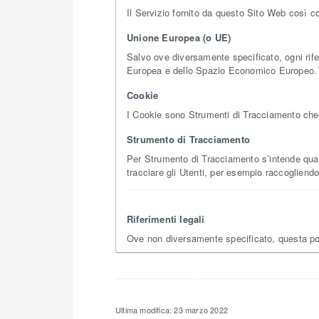
Il Servizio fornito da questo Sito Web così co
Unione Europea (o UE)
Salvo ove diversamente specificato, ogni rife
Europea e dello Spazio Economico Europeo.
Cookie
I Cookie sono Strumenti di Tracciamento che c
Strumento di Tracciamento
Per Strumento di Tracciamento s’intende qualsi
tracciare gli Utenti, per esempio raccogliendo
Riferimenti legali
Ove non diversamente specificato, questa po
Ultima modifica: 23 marzo 2022