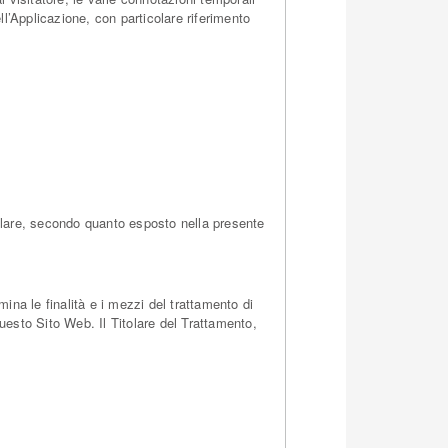
ell’Applicazione, con particolare riferimento
itolare, secondo quanto esposto nella presente
mina le finalità e i mezzi del trattamento di
questo Sito Web. Il Titolare del Trattamento,