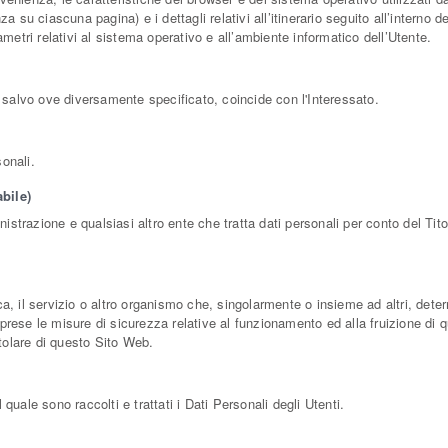
 su ciascuna pagina) e i dettagli relativi all’itinerario seguito all’interno d
metri relativi al sistema operativo e all’ambiente informatico dell’Utente.
 salvo ove diversamente specificato, coincide con l'Interessato.
sonali.
bile)
nistrazione e qualsiasi altro ente che tratta dati personali per conto del T
ica, il servizio o altro organismo che, singolarmente o insieme ad altri, deter
omprese le misure di sicurezza relative al funzionamento ed alla fruizione di 
itolare di questo Sito Web.
uale sono raccolti e trattati i Dati Personali degli Utenti.