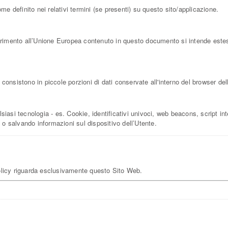
me definito nei relativi termini (se presenti) su questo sito/applicazione.
rimento all’Unione Europea contenuto in questo documento si intende esteso 
onsistono in piccole porzioni di dati conservate all'interno del browser dell
asi tecnologia - es. Cookie, identificativi univoci, web beacons, script inte
 o salvando informazioni sul dispositivo dell’Utente.
licy riguarda esclusivamente questo Sito Web.