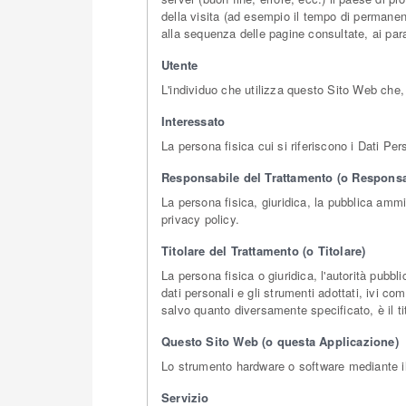
della visita (ad esempio il tempo di permanenza
alla sequenza delle pagine consultate, ai para
Utente
L'individuo che utilizza questo Sito Web che,
Interessato
La persona fisica cui si riferiscono i Dati Per
Responsabile del Trattamento (o Responsa
La persona fisica, giuridica, la pubblica ammi
privacy policy.
Titolare del Trattamento (o Titolare)
La persona fisica o giuridica, l'autorità pubbl
dati personali e gli strumenti adottati, ivi c
salvo quanto diversamente specificato, è il t
Questo Sito Web (o questa Applicazione)
Lo strumento hardware o software mediante il q
Servizio