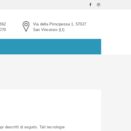
862
Via della Principessa 1, 57027
070
San Vincenzo (LI)
 descritti di seguito. Tali tecnologie