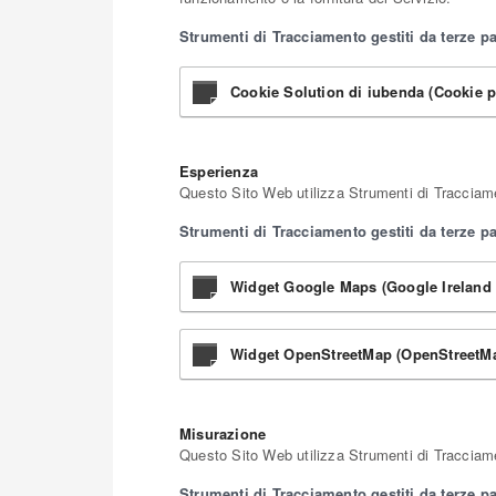
Strumenti di Tracciamento gestiti da terze pa
Cookie Solution di iubenda (Cookie p
Esperienza
Questo Sito Web utilizza Strumenti di Tracciamen
Strumenti di Tracciamento gestiti da terze pa
Widget Google Maps (Google Ireland 
Widget OpenStreetMap (OpenStreetMa
Misurazione
Questo Sito Web utilizza Strumenti di Tracciamen
Strumenti di Tracciamento gestiti da terze pa