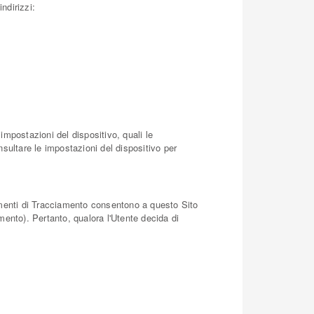
ndirizzi:
impostazioni del dispositivo, quali le
nsultare le impostazioni del dispositivo per
trumenti di Tracciamento consentono a questo Sito
umento). Pertanto, qualora l'Utente decida di