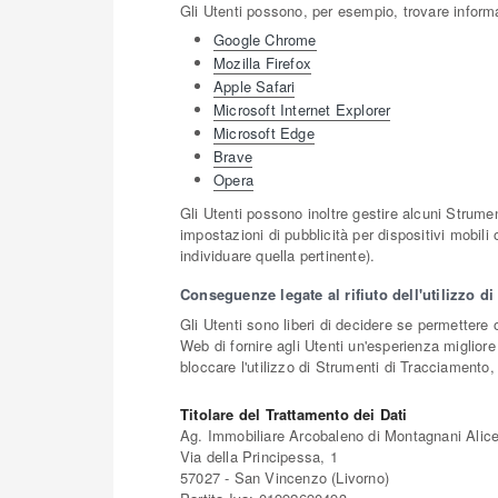
Gli Utenti possono, per esempio, trovare informaz
Google Chrome
Mozilla Firefox
Apple Safari
Microsoft Internet Explorer
Microsoft Edge
Brave
Opera
Gli Utenti possono inoltre gestire alcuni Strumen
impostazioni di pubblicità per dispositivi mobili
individuare quella pertinente).
Conseguenze legate al rifiuto dell'utilizzo d
Gli Utenti sono liberi di decidere se permettere
Web di fornire agli Utenti un'esperienza migliore
bloccare l'utilizzo di Strumenti di Tracciamento, 
Titolare del Trattamento dei Dati
Ag. Immobiliare Arcobaleno di Montagnani Alic
Via della Principessa, 1
57027 - San Vincenzo (Livorno)