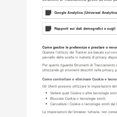
Google Analytics (Universal Analytics
Rapporti sui dati demografici e sugli
Come gestire le preferenze e prestare o rev
Qualora l’utilizzo dei Tracker sia basato sul co
pannello delle scelte in materia di privacy disp
Per quanto riguarda Strumenti di Tracciamento di t
utilizzando gli strumenti descritti nella privacy
Come controllare o eliminare Cookie e tecnol
Gli Utenti possono utilizzare le impostazioni del
Vedere quali Cookie o altre tecnologie simil
Bloccare Cookie o tecnologie simili;
Cancellare i Cookie o tecnologie simili dal
Le impostazioni del browser, tuttavia, non cons