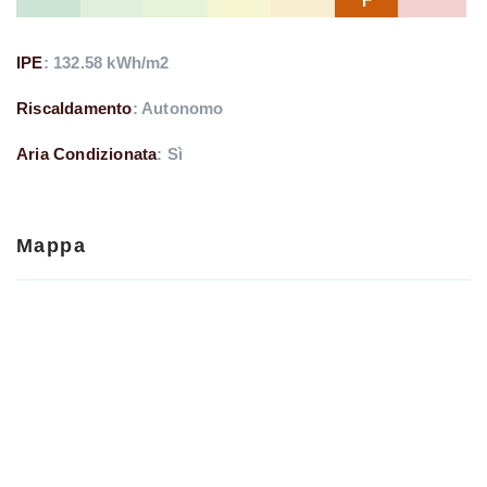
F
IPE
: 132.58 kWh/m2
Riscaldamento
: Autonomo
Aria Condizionata
: Sì
Mappa