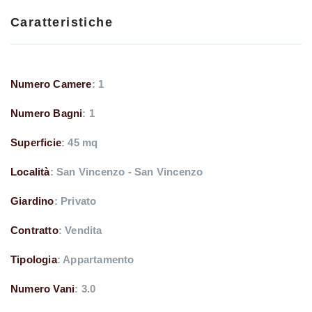
turistico , ottima opportunità per gli amanti del mare in
Caratteristiche
completo relax !!!!
Numero Camere
: 1
Numero Bagni
: 1
Superficie
: 45 mq
Località
: San Vincenzo - San Vincenzo
Giardino
: Privato
Contratto
: Vendita
Tipologia
: Appartamento
Numero Vani
: 3.0