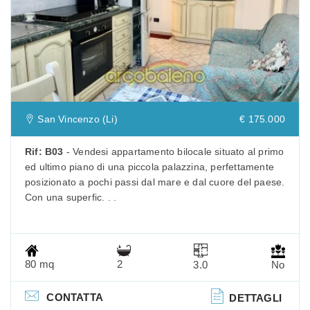
Previous
San Vincenzo (Li)
€ 175.000
Rif: B03
- Vendesi appartamento bilocale situato al primo
ed ultimo piano di una piccola palazzina, perfettamente
posizionato a pochi passi dal mare e dal cuore del paese.
Con una superfic. . .
80 mq
2
3.0
No
CONTATTA
DETTAGLI