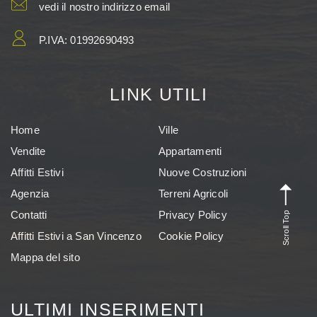
vedi il nostro indirizzo email
P.IVA: 01992690493
LINK UTILI
Home
Ville
Vendite
Appartamenti
Affitti Estivi
Nuove Costruzioni
Agenzia
Terreni Agricoli
Scroll Top
Contatti
Privacy Policy
Affitti Estivi a San Vincenzo
Cookie Policy
Mappa del sito
ULTIMI INSERIMENTI