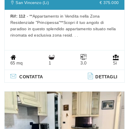
San Vincenzo (Li)
€ 375.000
Rif: 112
- **Appartamento in Vendita nella Zona
Residenziale "Principessa"**Scopri il tuo angolo di
paradiso in questo splendido appartamento situato nella
rinomata ed esclusiva zona resid. . .
65 mq
1
3.0
Sì
CONTATTA
DETTAGLI